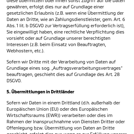
diese übermitteln oder ihnen sonst Zugriff auf die Daten
gewähren, erfolgt dies nur auf Grundlage einer
gesetzlichen Erlaubnis (z.B. wenn eine Übermittlung der
Daten an Dritte, wie an Zahlungsdienstleister, gem. Art. 6
Abs. 1 lit. b DSGVO zur Vertragserfüllung erforderlich ist),
Sie eingewilligt haben, eine rechtliche Verpflichtung dies
vorsieht oder auf Grundlage unserer berechtigten
Interessen (z.B. beim Einsatz von Beauftragten,
Webhostern, etc.).
Sofern wir Dritte mit der Verarbeitung von Daten auf
Grundlage eines sog. „Auftragsverarbeitungsvertrages“
beauftragen, geschieht dies auf Grundlage des Art. 28
DSGVO.
5. Übermittlungen in Drittländer
Sofern wir Daten in einem Drittland (d.h. außerhalb der
Europäischen Union (EU) oder des Europäischen
Wirtschaftsraums (EWR)) verarbeiten oder dies im
Rahmen der Inanspruchnahme von Diensten Dritter oder
Offenlegung bzw. Übermittlung von Daten an Dritte