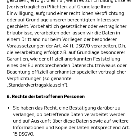
geschieht, erfolgt dies nur, wenn es zur Erfüllung unserer
(vor)vertraglichen Pflichten, auf Grundlage Ihrer
Einwilligung, aufgrund einer rechtlichen Verpflichtung
oder auf Grundlage unserer berechtigten Interessen
geschieht. Vorbehaltlich gesetzlicher oder vertraglicher
Erlaubnisse, verarbeiten oder lassen wir die Daten in
einem Drittland nur beim Vorliegen der besonderen
Voraussetzungen der Art. 44 ff. DSGVO verarbeiten. D.h.
die Verarbeitung erfolgt z.B. auf Grundlage besonderer
Garantien, wie der offiziell anerkannten Feststellung
eines der EU entsprechenden Datenschutzniveaus oder
Beachtung offiziell anerkannter spezieller vertraglicher
Verpflichtungen (so genannte
„Standardvertragsklauseln“).
6. Rechte der betroffenen Personen
Sie haben das Recht, eine Bestätigung darüber zu
verlangen, ob betreffende Daten verarbeitet werden
und auf Auskunft über diese Daten sowie auf weitere
Informationen und Kopie der Daten entsprechend Art.
15 DSGVO.