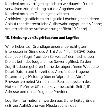
Kundenkonto verfügen, speichern wir dauerhaft und
verweisen zur Löschung auf die Angaben zum
Kundenkonto. Im Fall der gesetzlichen
Archivierungspflichten erfolgt die Löschung nach deren
Ablauf (handelsrechtliche Aufbewahrungspflicht: 6 Jahre;
steuerrechtliche Aufbewahrungspflicht 10 Jahre).
13. Erhebung von Zugriffsdaten und Logfiles
Wir erheben auf Grundlage unserer berechtigten
Interessen im Sinne des Art. 6 Abs. 1 lit. f. DSGVO Daten
über jeden Zugriff auf den Server, auf dem sich dieser
Dienst befindet (sogenannte Serverlogfiles). Zu den
Zugriffsdaten gehören Name der abgerufenen Webseite,
Datei, Datum und Uhrzeit des Abrufs, übertragene
Datenmenge, Meldung über erfolgreichen Abruf,
Browsertyp nebst Version, das Betriebssystem des
Nutzers, Referrer URL (die zuvor besuchte Seite), IP-
Adresse und der anfragende Provider.
Logfile-Informationen werden aus Sicherheitsgründen
(z.B. zur Aufklärung von Missbrauchs- oder