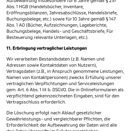
Aufbewahrung insbesondere für 6 Jahre gemäß § 257
Abs. 1 HGB (Handelsbücher, Inventare,
Eröffnungsbilanzen, Jahresabschlüsse, Handelsbriefe,
Buchungsbelege, etc.) sowie für 10 Jahre gemäß § 147
Abs. 1 AO (Bücher, Aufzeichnungen, Lageberichte,
Buchungsbelege, Handels- und Geschäftsbriefe, Für
Besteuerung relevante Unterlagen, etc.).
11. Erbringung vertraglicher Leistungen
Wir verarbeiten Bestandsdaten (z.B. Namen und
Adressen sowie Kontaktdaten von Nutzern),
Vertragsdaten (z.B., in Anspruch genommene Leistungen,
Namen von Kontaktpersonen) zwecks Erfüllung unserer
vertraglichen Verpflichtungen und Serviceleistungen
gem. Art. 6 Abs. 1 lit b. DSGVO. Die in Onlineformularen als
verpflichtend gekennzeichneten Eingaben, sind für den
Vertragsschluss erforderlich.
Die Löschung erfolgt nach Ablauf gesetzlicher
Gewährleistungs- und vergleichbarer Pflichten, die
Erforderlichkeit der Aufbewahrung der Daten wird alle