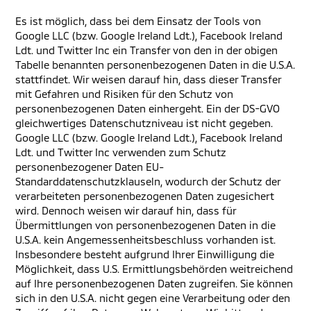
Es ist möglich, dass bei dem Einsatz der Tools von
Google LLC (bzw. Google Ireland Ldt.), Facebook Ireland
Ldt. und Twitter Inc ein Transfer von den in der obigen
Tabelle benannten personenbezogenen Daten in die U.S.A.
stattfindet. Wir weisen darauf hin, dass dieser Transfer
mit Gefahren und Risiken für den Schutz von
personenbezogenen Daten einhergeht. Ein der DS-GVO
gleichwertiges Datenschutzniveau ist nicht gegeben.
Google LLC (bzw. Google Ireland Ldt.), Facebook Ireland
Ldt. und Twitter Inc verwenden zum Schutz
personenbezogener Daten EU-
Standarddatenschutzklauseln, wodurch der Schutz der
verarbeiteten personenbezogenen Daten zugesichert
wird. Dennoch weisen wir darauf hin, dass für
Übermittlungen von personenbezogenen Daten in die
U.S.A. kein Angemessenheitsbeschluss vorhanden ist.
Insbesondere besteht aufgrund Ihrer Einwilligung die
Möglichkeit, dass U.S. Ermittlungsbehörden weitreichend
auf Ihre personenbezogenen Daten zugreifen. Sie können
sich in den U.S.A. nicht gegen eine Verarbeitung oder den