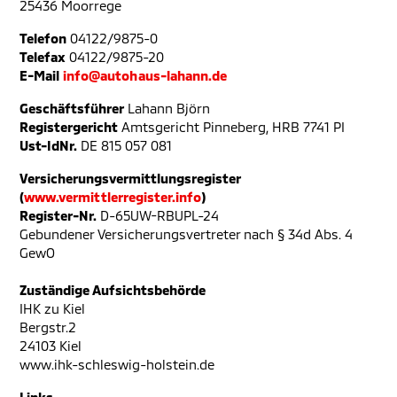
25436 Moorrege
Telefon
04122/9875-0
Telefax
04122/9875-20
E-Mail
info@autohaus-lahann.de
Geschäftsführer
Lahann Björn
Registergericht
Amtsgericht Pinneberg, HRB 7741 PI
Ust-IdNr.
DE 815 057 081
Versicherungsvermittlungsregister
(
www.vermittlerregister.info
)
Register-Nr.
D-65UW-RBUPL-24
Gebundener Versicherungsvertreter nach § 34d Abs. 4
GewO
Zuständige Aufsichtsbehörde
IHK zu Kiel
Bergstr.2
24103 Kiel
www.ihk-schleswig-holstein.de