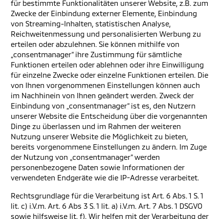
für bestimmte Funktionalitäten unserer Website, z.B. zum
Zwecke der Einbindung externer Elemente, Einbindung
von Streaming-Inhalten, statistischen Analyse,
Reichweitenmessung und personalisierten Werbung zu
erteilen oder abzulehnen. Sie können mithilfe von
„consentmanager“ ihre Zustimmung für sämtliche
Funktionen erteilen oder ablehnen oder ihre Einwilligung
für einzelne Zwecke oder einzelne Funktionen erteilen. Die
von Ihnen vorgenommenen Einstellungen können auch
im Nachhinein von Ihnen geändert werden. Zweck der
Einbindung von „consentmanager“ ist es, den Nutzern
unserer Website die Entscheidung über die vorgenannten
Dinge zu überlassen und im Rahmen der weiteren
Nutzung unserer Website die Möglichkeit zu bieten,
bereits vorgenommene Einstellungen zu ändern. Im Zuge
der Nutzung von „consentmanager“ werden
personenbezogene Daten sowie Informationen der
verwendeten Endgeräte wie die IP-Adresse verarbeitet.
Rechtsgrundlage für die Verarbeitung ist Art. 6 Abs. 1 S. 1
lit. c) i.V.m. Art. 6 Abs 3 S. 1 lit. a) i.V.m. Art. 7 Abs. 1 DSGVO
sowie hilfsweise lit. f). Wir helfen mit der Verarbeitung der