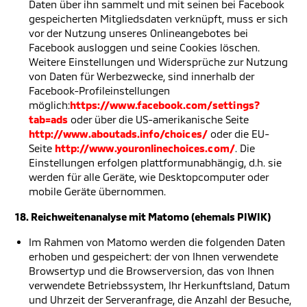
Daten über ihn sammelt und mit seinen bei Facebook
gespeicherten Mitgliedsdaten verknüpft, muss er sich
vor der Nutzung unseres Onlineangebotes bei
Facebook ausloggen und seine Cookies löschen.
Weitere Einstellungen und Widersprüche zur Nutzung
von Daten für Werbezwecke, sind innerhalb der
Facebook-Profileinstellungen
möglich:
https://www.facebook.com/settings?
tab=ads
oder über die US-amerikanische Seite
http://www.aboutads.info/choices/
oder die EU-
Seite
http://www.youronlinechoices.com/
. Die
Einstellungen erfolgen plattformunabhängig, d.h. sie
werden für alle Geräte, wie Desktopcomputer oder
mobile Geräte übernommen.
18. Reichweitenanalyse mit Matomo (ehemals PIWIK)
Im Rahmen von Matomo werden die folgenden Daten
erhoben und gespeichert: der von Ihnen verwendete
Browsertyp und die Browserversion, das von Ihnen
verwendete Betriebssystem, Ihr Herkunftsland, Datum
und Uhrzeit der Serveranfrage, die Anzahl der Besuche,