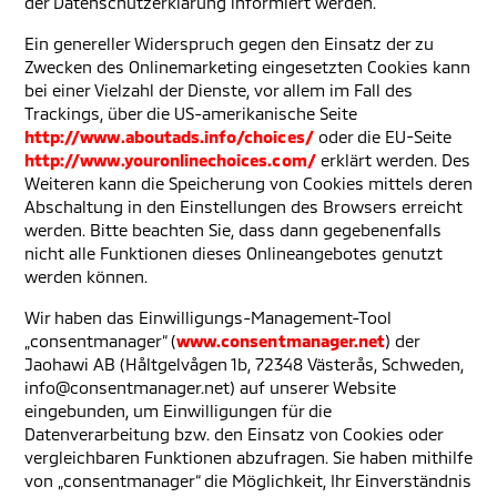
der Datenschutzerklärung informiert werden.
Ein genereller Widerspruch gegen den Einsatz der zu
Zwecken des Onlinemarketing eingesetzten Cookies kann
bei einer Vielzahl der Dienste, vor allem im Fall des
Trackings, über die US-amerikanische Seite
http://www.aboutads.info/choices/
oder die EU-Seite
http://www.youronlinechoices.com/
erklärt werden. Des
Weiteren kann die Speicherung von Cookies mittels deren
Abschaltung in den Einstellungen des Browsers erreicht
werden. Bitte beachten Sie, dass dann gegebenenfalls
nicht alle Funktionen dieses Onlineangebotes genutzt
werden können.
Wir haben das Einwilligungs-Management-Tool
„consentmanager“ (
www.consentmanager.net
) der
Jaohawi AB (Håltgelvågen 1b, 72348 Västerås, Schweden,
info@consentmanager.net) auf unserer Website
eingebunden, um Einwilligungen für die
Datenverarbeitung bzw. den Einsatz von Cookies oder
vergleichbaren Funktionen abzufragen. Sie haben mithilfe
von „consentmanager“ die Möglichkeit, Ihr Einverständnis