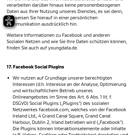
verarbeiten darüber hinaus keine personenbezogenen
Daten aus Ihrer Nutzung unseres Dienstes, es sei denn,
wir weisen Sie hierauf in einer persönlichen
Kommunikation ausdrücklich hin.
Weitere Informationen zu Facebook und anderen
Sozialen Netzen und wie Sie Ihre Daten schützen können,
finden Sie auch auf youngdata.de.
17. Facebook Social Plugins
Wir nutzen auf Grundlage unserer berechtigten
Interessen (d.h. Interesse an der Analyse, Optimierung
und wirtschaftlichem Betrieb unseres
Onlineangebotes im Sinne des Art. 6 Abs. 1 lit. f.
DSGVO) Social Plugins („Plugins“) des sozialen
Netzwerkes facebook.com, welches von der Facebook
Ireland Ltd., 4 Grand Canal Square, Grand Canal
Harbour, Dublin 2, Irland betrieben wird („Facebook“).
Die Plugins können Interaktionselemente oder Inhalte
(z.B. Videos, Grafiken oder Textbeiträge) darstellen und