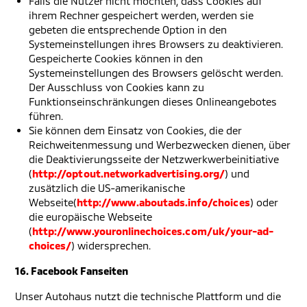
Falls die Nutzer nicht möchten, dass Cookies auf
ihrem Rechner gespeichert werden, werden sie
gebeten die entsprechende Option in den
Systemeinstellungen ihres Browsers zu deaktivieren.
Gespeicherte Cookies können in den
Systemeinstellungen des Browsers gelöscht werden.
Der Ausschluss von Cookies kann zu
Funktionseinschränkungen dieses Onlineangebotes
führen.
Sie können dem Einsatz von Cookies, die der
Reichweitenmessung und Werbezwecken dienen, über
die Deaktivierungsseite der Netzwerkwerbeinitiative
(
http://optout.networkadvertising.org/
) und
zusätzlich die US-amerikanische
Webseite(
http://www.aboutads.info/choices
) oder
die europäische Webseite
(
http://www.youronlinechoices.com/uk/your-ad-
choices/
) widersprechen.
16. Facebook Fanseiten
Unser Autohaus nutzt die technische Plattform und die