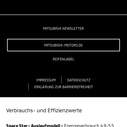
MITSUBISHI NEWSLETTER
MITSUBISHI-MOTORS.DE
REIFENLABEL
IMPRESSUM
DATENSCHUTZ
ERKLÄRUNG ZUR BARRIEREFREIHEIT
Verbrauchs- und Effizienzwerte
Space Star - Auslaufmodell -
Energieverbrauch 4,9-5,5